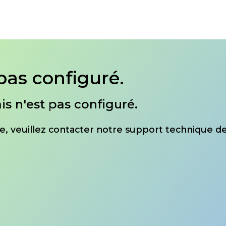
pas configuré.
is n'est pas configuré.
ite, veuillez contacter notre support technique de