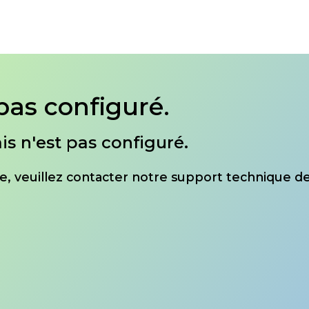
pas configuré.
is n'est pas configuré.
ite, veuillez contacter notre support technique de